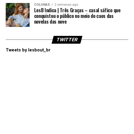
COLUNAS
2 semanas ago
LesB Indica | Três Graças – casal sáfico que
conquistou o público no meio do caos das
novelas das nove
TWITTER
Tweets by lesbout_br