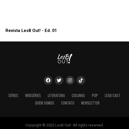
Revista LesB Out! - Ed. 01
SÉRIES
WEBSÉRIES
LITERATURA
COLUNAS
POP
LESB CAST
QUEM SOMOS
CONTATO
NEWSLETTER
Copyright © 2022 LesB Out!. All rights reserved.