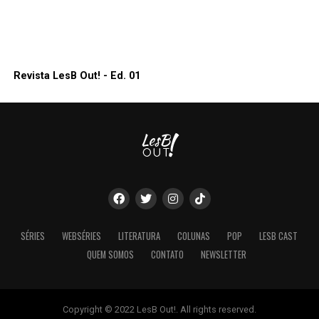
Revista LesB Out! - Ed. 01
SÉRIES
WEBSÉRIES
LITERATURA
COLUNAS
POP
LESB CAST
QUEM SOMOS
CONTATO
NEWSLETTER
Copyright © 2022 LesB Out!. All rights reserved.