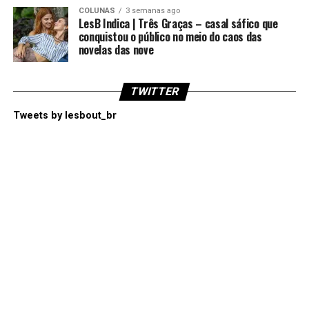
COLUNAS
3 semanas ago
LesB Indica | Três Graças – casal sáfico que
conquistou o público no meio do caos das
novelas das nove
TWITTER
Tweets by lesbout_br