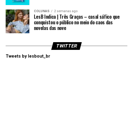
COLUNAS
2 semanas ago
LesB Indica | Três Graças – casal sáfico que
conquistou o público no meio do caos das
novelas das nove
TWITTER
Tweets by lesbout_br