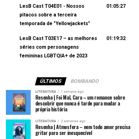
(⁠⁠⁠⁠⁠⁠@KarolenPassos⁠⁠⁠⁠⁠⁠)Participação de Bruna Fentanes
LesB Cast T04E01 - Nossos
01:05:27
(⁠⁠⁠⁠@brunarfentanes⁠⁠⁠⁠) e Pollyelly FlorêncioEdição de
pitacos sobre a terceira
Naiady Machado
temporada de "Yellowjackets"
LesB Cast T03E17 – as melhores
01:19:32
séries com personagens
femininas LGBTQIA+ de 2023
ÚLTIMOS
BOMBANDO
LITERATURA
1 semana ago
Resenha | Foi Mal, Cara – um romance sobre
descobrir que nunca é tarde para mudar a
própria história
LITERATURA
2 semanas ago
Resenha | Atmosfera – nem todo amor precisa
gritar para ser inesquecível