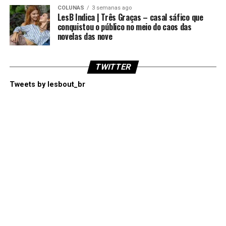
COLUNAS
3 semanas ago
LesB Indica | Três Graças – casal sáfico que
conquistou o público no meio do caos das
novelas das nove
TWITTER
Tweets by lesbout_br