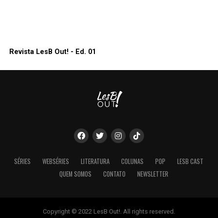
Revista LesB Out! - Ed. 01
SÉRIES
WEBSÉRIES
LITERATURA
COLUNAS
POP
LESB CAST
QUEM SOMOS
CONTATO
NEWSLETTER
Copyright © 2022 LesB Out!. All rights reserved.