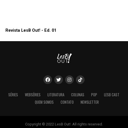
Revista LesB Out! - Ed. 01
SÉRIES
WEBSÉRIES
LITERATURA
COLUNAS
POP
LESB CAST
QUEM SOMOS
CONTATO
NEWSLETTER
Copyright © 2022 LesB Out!. All rights reserved.