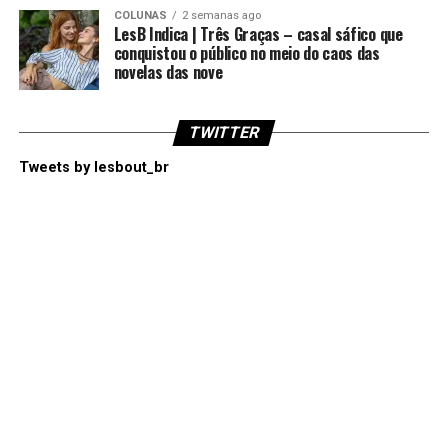
COLUNAS
2 semanas ago
LesB Indica | Três Graças – casal sáfico que
conquistou o público no meio do caos das
novelas das nove
TWITTER
Tweets by lesbout_br