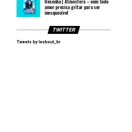
Resenha | Atmosfera – nem todo
amor precisa gritar para ser
inesquecível
TWITTER
Tweets by lesbout_br