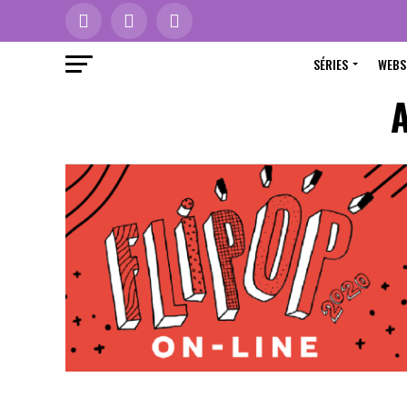
SÉRIES
WEBS
A