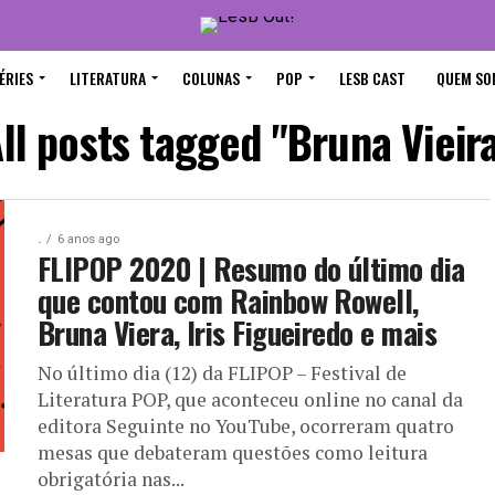
ÉRIES
LITERATURA
COLUNAS
POP
LESB CAST
QUEM SO
ll posts tagged "Bruna Vieir
.
6 anos ago
FLIPOP 2020 | Resumo do último dia
que contou com Rainbow Rowell,
Bruna Viera, Iris Figueiredo e mais
No último dia (12) da FLIPOP – Festival de
Literatura POP, que aconteceu online no canal da
editora Seguinte no YouTube, ocorreram quatro
mesas que debateram questões como leitura
obrigatória nas...