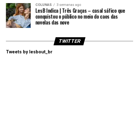
COLUNAS
3 semanas ago
LesB Indica | Três Graças – casal sáfico que
conquistou o público no meio do caos das
novelas das nove
TWITTER
Tweets by lesbout_br