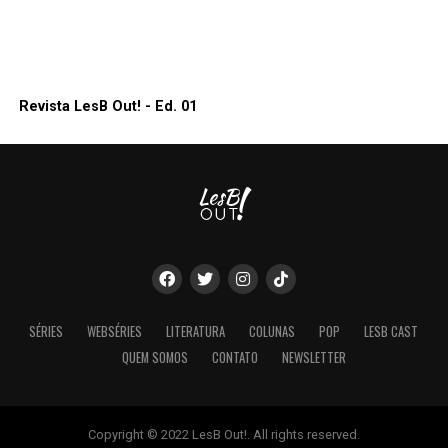
Revista LesB Out! - Ed. 01
SÉRIES
WEBSÉRIES
LITERATURA
COLUNAS
POP
LESB CAST
QUEM SOMOS
CONTATO
NEWSLETTER
Copyright © 2022 LesB Out!. All rights reserved.