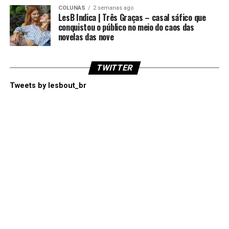
COLUNAS
2 semanas ago
LesB Indica | Três Graças – casal sáfico que
conquistou o público no meio do caos das
novelas das nove
TWITTER
Tweets by lesbout_br