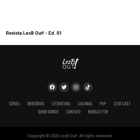
Revista LesB Out! - Ed. 01
SÉRIES
WEBSÉRIES
LITERATURA
COLUNAS
POP
LESB CAST
QUEM SOMOS
CONTATO
NEWSLETTER
Copyright © 2022 LesB Out!. All rights reserved.