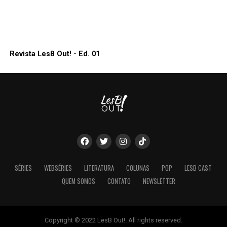
Revista LesB Out! - Ed. 01
SÉRIES
WEBSÉRIES
LITERATURA
COLUNAS
POP
LESB CAST
QUEM SOMOS
CONTATO
NEWSLETTER
Copyright © 2022 LesB Out!. All rights reserved.