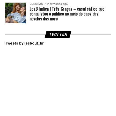
COLUNAS
2 semanas ago
LesB Indica | Três Graças – casal sáfico que
conquistou o público no meio do caos das
novelas das nove
TWITTER
Tweets by lesbout_br