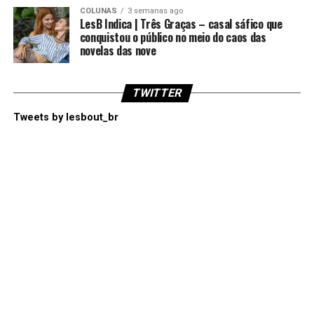
COLUNAS
3 semanas ago
LesB Indica | Três Graças – casal sáfico que
conquistou o público no meio do caos das
novelas das nove
TWITTER
Tweets by lesbout_br