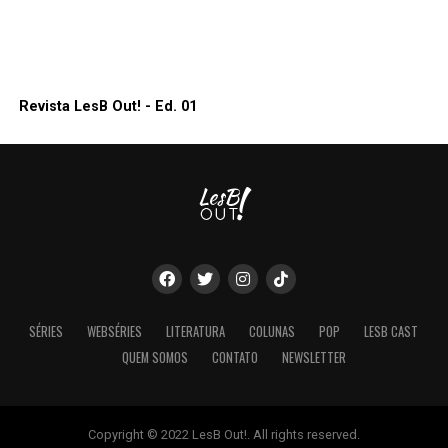
Revista LesB Out! - Ed. 01
SÉRIES
WEBSÉRIES
LITERATURA
COLUNAS
POP
LESB CAST
QUEM SOMOS
CONTATO
NEWSLETTER
Copyright © 2022 LesB Out!. All rights reserved.