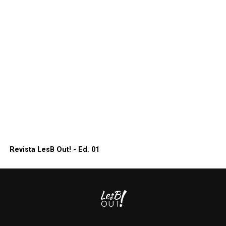
Revista LesB Out! - Ed. 01