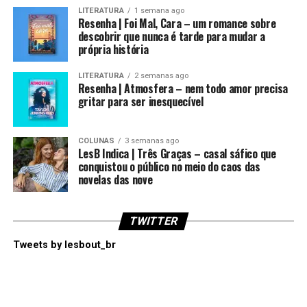
LITERATURA
1 semana ago
Resenha | Foi Mal, Cara – um romance sobre
descobrir que nunca é tarde para mudar a
própria história
LITERATURA
2 semanas ago
Resenha | Atmosfera – nem todo amor precisa
gritar para ser inesquecível
COLUNAS
3 semanas ago
LesB Indica | Três Graças – casal sáfico que
conquistou o público no meio do caos das
novelas das nove
TWITTER
Tweets by lesbout_br