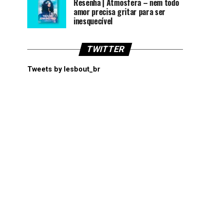
Resenha | Atmosfera – nem todo
amor precisa gritar para ser
inesquecível
TWITTER
Tweets by lesbout_br