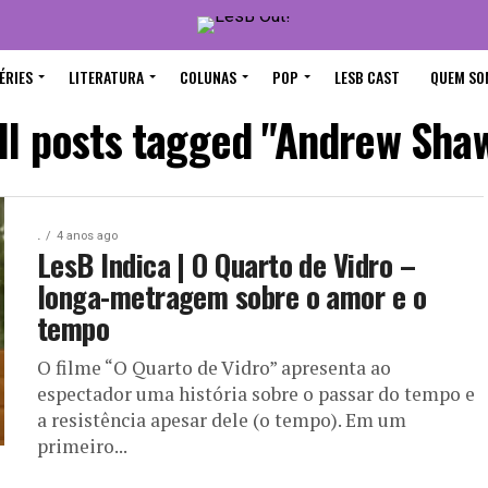
ÉRIES
LITERATURA
COLUNAS
POP
LESB CAST
QUEM SO
ll posts tagged "Andrew Sha
.
4 anos ago
LesB Indica | O Quarto de Vidro –
longa-metragem sobre o amor e o
tempo
O filme “O Quarto de Vidro” apresenta ao
espectador uma história sobre o passar do tempo e
a resistência apesar dele (o tempo). Em um
primeiro...