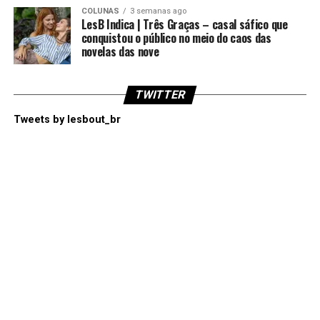
COLUNAS
3 semanas ago
LesB Indica | Três Graças – casal sáfico que
conquistou o público no meio do caos das
novelas das nove
TWITTER
Tweets by lesbout_br