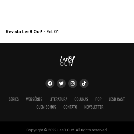
Revista LesB Out! - Ed. 01
SÉRIES
WEBSÉRIES
LITERATURA
COLUNAS
POP
LESB CAST
QUEM SOMOS
CONTATO
NEWSLETTER
Copyright © 2022 LesB Out!. All rights reserved.