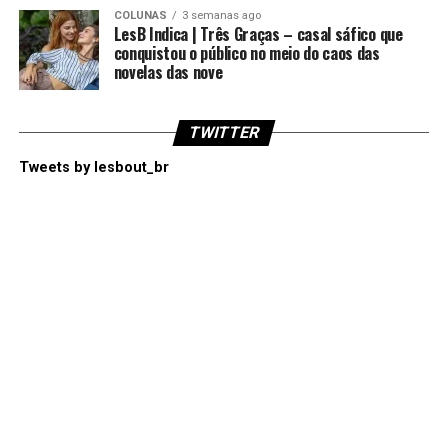
COLUNAS
3 semanas ago
LesB Indica | Três Graças – casal sáfico que
conquistou o público no meio do caos das
novelas das nove
TWITTER
Tweets by lesbout_br