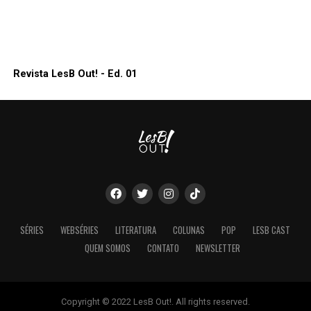
Revista LesB Out! - Ed. 01
SÉRIES
WEBSÉRIES
LITERATURA
COLUNAS
POP
LESB CAST
QUEM SOMOS
CONTATO
NEWSLETTER
Copyright © 2022 LesB Out!. All rights reserved.