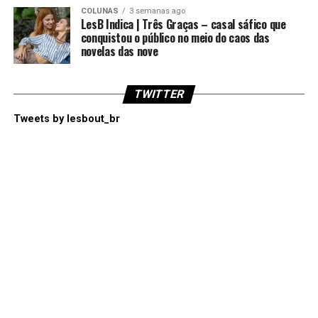
COLUNAS
3 semanas ago
LesB Indica | Três Graças – casal sáfico que
conquistou o público no meio do caos das
novelas das nove
TWITTER
Tweets by lesbout_br