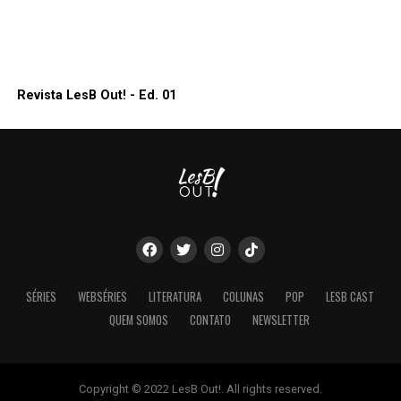
Revista LesB Out! - Ed. 01
SÉRIES
WEBSÉRIES
LITERATURA
COLUNAS
POP
LESB CAST
QUEM SOMOS
CONTATO
NEWSLETTER
Copyright © 2022 LesB Out!. All rights reserved.