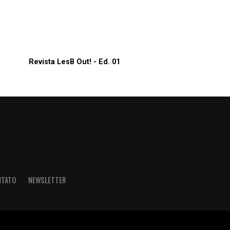
Revista LesB Out! - Ed. 01
NTATO
NEWSLETTER