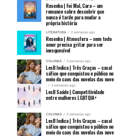
Resenha | Foi Mal, Cara – um
romance sobre descobrir que
nunca é tarde para mudar a
própria história
LITERATURA
2 semanas ago
Resenha | Atmosfera – nem todo
amor precisa gritar para ser
inesquecível
COLUNAS
3 semanas ago
LesB Indica | Três Graças – casal
sáfico que conquistou o público no
meio do caos das novelas das nove
.
3 semanas ago
LesB Saúde | Competitividade
entre mulheres LGBTQIA+
COLUNAS
3 semanas ago
LesB Indica | Três Graças – casal
sáfico que conquistou o público no
meio do caos das novelas das nove