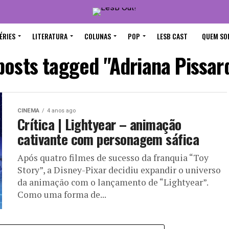
ÉRIES
LITERATURA
COLUNAS
POP
LESB CAST
QUEM SO
 posts tagged "Adriana Pissard
CINEMA
4 anos ago
Crítica | Lightyear – animação
cativante com personagem sáfica
Após quatro filmes de sucesso da franquia “Toy
Story”, a Disney-Pixar decidiu expandir o universo
da animação com o lançamento de “Lightyear”.
Como uma forma de...