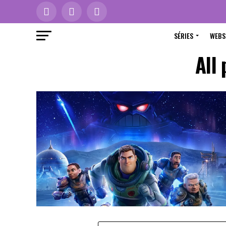
SÉRIES
WEBS
All