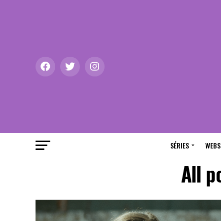
SÉRIES
WEBS
All p