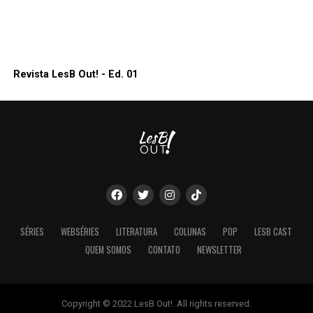
Revista LesB Out! - Ed. 01
SÉRIES
WEBSÉRIES
LITERATURA
COLUNAS
POP
LESB CAST
QUEM SOMOS
CONTATO
NEWSLETTER
Copyright © 2022 LesB Out!. All rights reserved.