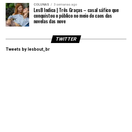
COLUNAS
3 semanas ago
LesB Indica | Três Graças – casal sáfico que
conquistou o público no meio do caos das
novelas das nove
TWITTER
Tweets by lesbout_br