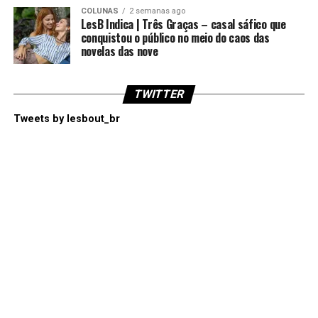
COLUNAS
2 semanas ago
LesB Indica | Três Graças – casal sáfico que
conquistou o público no meio do caos das
novelas das nove
TWITTER
Tweets by lesbout_br