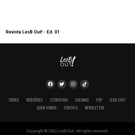
Revista LesB Out! - Ed. 01
SÉRIES
WEBSÉRIES
LITERATURA
COLUNAS
POP
LESB CAST
QUEM SOMOS
CONTATO
NEWSLETTER
Copyright © 2022 LesB Out!. All rights reserved.