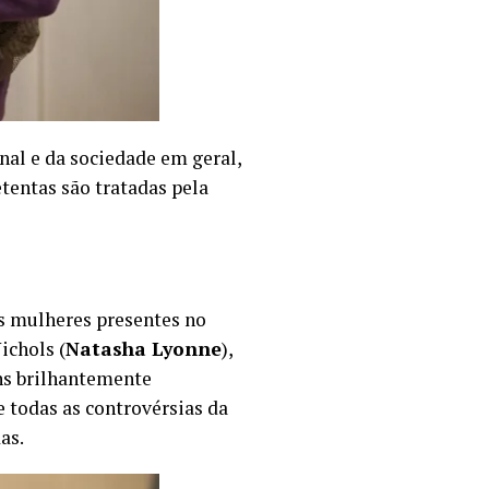
nal e da sociedade em geral,
tentas são tratadas pela
s mulheres presentes no
ichols (
Natasha Lyonne
),
ens brilhantemente
 todas as controvérsias da
as.