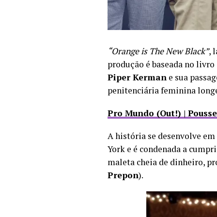
“Orange is The New Black”
, 
produção é baseada no livro
Piper Kerman
e sua passag
penitenciária feminina long
Pro Mundo (Out!) | Pouss
A história se desenvolve em
York e é condenada a cumpri
maleta cheia de dinheiro, pr
Prepon
).