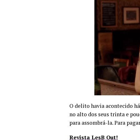
O delito havia acontecido há
no alto dos seus trinta e po
para assombrá-la. Para pagar
Revista LesB Out!