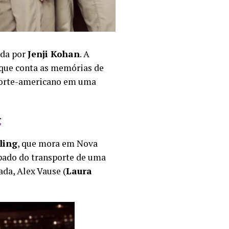
ada por
Jenji Kohan
. A
 que conta as memórias de
 norte-americano em uma
r
ling
, que mora em Nova
ipado do transporte de uma
ada, Alex Vause (
Laura