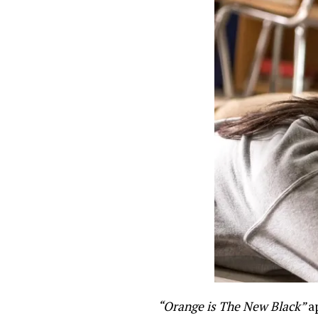
“Orange is The New Black”
a