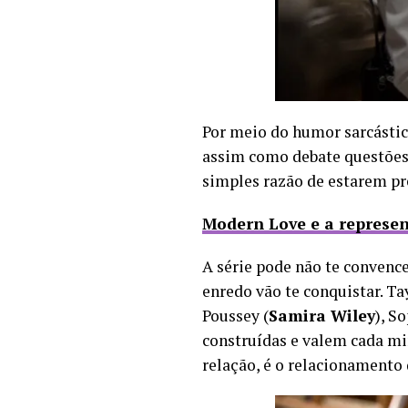
Por meio do humor sarcástic
assim como debate questões s
simples razão de estarem pr
Modern Love e a represe
A série pode não te convenc
enredo vão te conquistar. Ta
Poussey (
Samira Wiley
), So
construídas e valem cada mi
relação, é o relacionamento