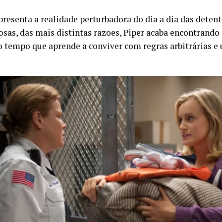
resenta a realidade perturbadora do dia a dia das detent
osas, das mais distintas razões, Piper acaba encontran
tempo que aprende a conviver com regras arbitrárias e