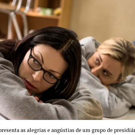
presenta as alegrias e angústias de um grupo de presidiá