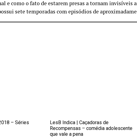
al e como o fato de estarem presas a tornam invisíveis 
possui sete temporadas com episódios de aproximadame
2018 – Séries
LesB Indica | Caçadoras de
Recompensas – comédia adolescente
que vale a pena