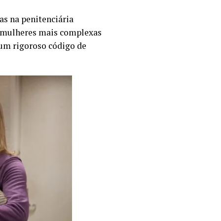
as na penitenciária
do mulheres mais complexas
 um rigoroso código de