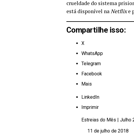
crueldade do sistema prision
está disponível na
Netflix
e 
Compartilhe isso:
X
WhatsApp
Telegram
Facebook
Mais
LinkedIn
Imprimir
Estreias do Mês | Julho 
11 de julho de 2018
Data