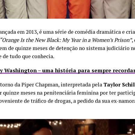
lançada em 2013, é uma série de comédia dramática e cri
“Orange Is the New Black: My Year in a Women’s Prison”
,
em de quinze meses de detenção no sistema judiciário
e de tudo que conhecia.
ey Washington – uma história para sempre recorda
 torno da Piper Chapman, interpretada pela
Taylor Schil
r quinze meses na penitenciária feminina por ter partic
oveniente de tráfico de drogas, a pedido da sua ex-namor