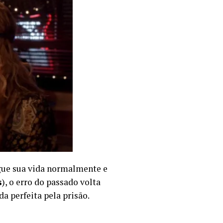
egue sua vida normalmente e
s
), o erro do passado volta
a perfeita pela prisão.