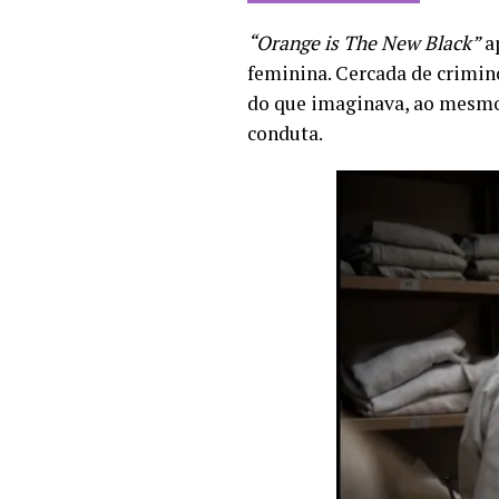
“Orange is The New Black”
ap
feminina. Cercada de crimin
do que imaginava, ao mesmo 
conduta.