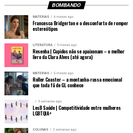
BOMBANDO
MATÉRIAS
6 meses ago
Francesca Bridgerton e o desconforto de romper
estereótipos
LITERATURA
9 meses ago
Resenha | Cupidos não se apaixonam – o melhor
livro da Clara Alves (até agora)
MATÉRIAS
6 meses ago
Roller Coaster – a montanha-russa emocional
que toda fã de GL conhece
.
3 semanas ago
LesB Saúde | Competitividade entre mulheres
LGBTQIA+
COLUNAS
2 semanas ago