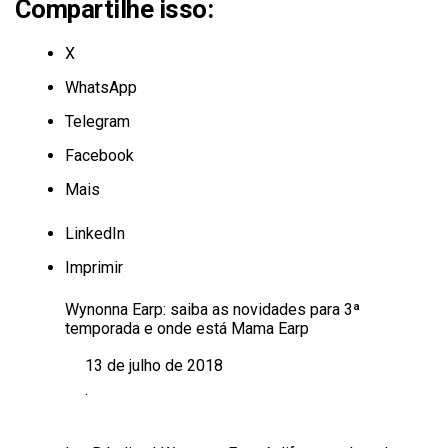
Compartilhe isso:
X
WhatsApp
Telegram
Facebook
Mais
LinkedIn
Imprimir
Wynonna Earp: saiba as novidades para 3ª
temporada e onde está Mama Earp
13 de julho de 2018
Data
.
Em relação a