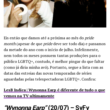
Eis então que damos até a próxima ao mês do
pride
month
(apesar de que
pride
deve ser todo dia) e passamos
da metade do ano com o início de julho. Infelizmente,
nem todos os meses possuem tantas produções para o
público LGBTQ+, contudo, é melhor pingar do que faltar
(como já diria minha avó). Portanto, segue a lista com as
datas das estreias das novas temporadas de séries
aguardadas pelas telespectadoras LGBTQ+. Confira:
LesB Indica | Wynonna Earp é diferente de tudo o que
vemos na TV ultimamente
“Wynonna Earp”
(20/07) – SyFy