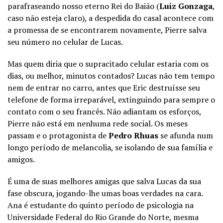
parafraseando nosso eterno Rei do Baião (
Luiz Gonzaga
,
caso não esteja claro), a despedida do casal acontece com
a promessa de se encontrarem novamente, Pierre salva
seu número no celular de Lucas.
Mas quem diria que o supracitado celular estaria com os
dias, ou melhor, minutos contados? Lucas não tem tempo
nem de entrar no carro, antes que Eric destruísse seu
telefone de forma irreparável, extinguindo para sempre o
contato com o seu francês. Não adiantam os esforços,
Pierre não está em nenhuma rede social. Os meses
passam e o protagonista de
Pedro Rhuas
se afunda num
longo período de melancolia, se isolando de sua família e
amigos.
É uma de suas melhores amigas que salva Lucas da sua
fase obscura, jogando-lhe umas boas verdades na cara.
Ana é estudante do quinto período de psicologia na
Universidade Federal do Rio Grande do Norte, mesma