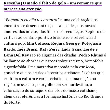
Resenha | O medo é feito de gelo – um romance que
merece sua atenção
“
Enquanto eu não te encontro”
é uma celebração dos
encontros e desencontros, das amizades, dos novos
amores, dos inícios, dos fins e dos recomeços. Repleto de
críticas ao cenário político brasileiro e referências à
cultura pop,
Mia Colucci
,
Regina George
,
Potyguara
Bardo
,
Inês Brasil
,
Katy Perry
,
Lady Gaga
,
Lorde
e
Lana Del Rey
são só algumas das citadas.
Pedro Rhuas
é
brilhante ao abordar questões sobre racismo, homofobia
e gordofobia. Uma narrativa marcada pela
cor-local
,
conceito que os críticos literários atribuem às obras que
exaltam a cultura e características de uma nação ou
região, nesse caso, o orgulho em ser nordestino, a
valorização do sotaque e dialetos do nosso cotidiano,
além das referências à formação histórica do Rio Grande
do Norte.