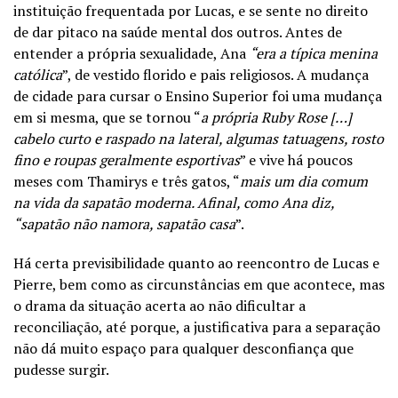
instituição frequentada por Lucas, e se sente no direito
de dar pitaco na saúde mental dos outros. Antes de
entender a própria sexualidade, Ana
“era a típica menina
católica
”, de vestido florido e pais religiosos. A mudança
de cidade para cursar o Ensino Superior foi uma mudança
em si mesma, que se tornou “
a própria Ruby Rose […]
cabelo curto e raspado na lateral, algumas tatuagens, rosto
fino e roupas geralmente esportivas
” e vive há poucos
meses com Thamirys e três gatos, “
mais um dia comum
na vida da sapatão moderna. Afinal, como Ana diz,
“sapatão não namora, sapatão casa
”.
Há certa previsibilidade quanto ao reencontro de Lucas e
Pierre, bem como as circunstâncias em que acontece, mas
o drama da situação acerta ao não dificultar a
reconciliação, até porque, a justificativa para a separação
não dá muito espaço para qualquer desconfiança que
pudesse surgir.