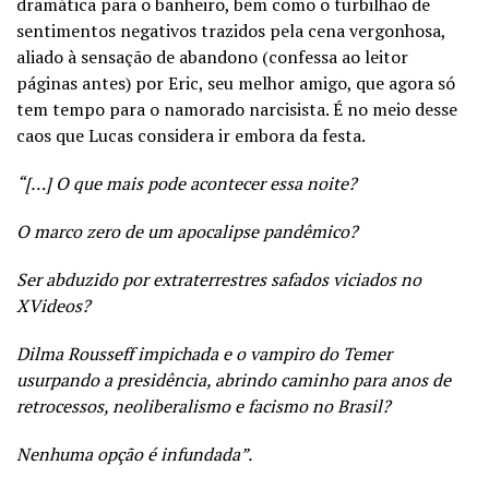
dramática para o banheiro, bem como o turbilhão de
sentimentos negativos trazidos pela cena vergonhosa,
aliado à sensação de abandono (confessa ao leitor
páginas antes) por Eric, seu melhor amigo, que agora só
tem tempo para o namorado narcisista. É no meio desse
caos que Lucas considera ir embora da festa.
“[…] O que mais pode acontecer essa noite?
O marco zero de um apocalipse pandêmico?
Ser abduzido por extraterrestres safados viciados no
XVideos?
Dilma Rousseff impichada e o vampiro do Temer
usurpando a presidência, abrindo caminho para anos de
retrocessos, neoliberalismo e facismo no Brasil?
Nenhuma opção é infundada”.