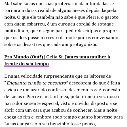
Mal sabe Lucas que suas profecias nada infundadas se
tornaram duras realidade alguns meses depois daquela
noite. O que ele também não sabe é que Pierre, o garoto
com quem esbarrou, é um europeu cordial de sotaque
muito lindo, que o segue para pedir desculpas e propor
que os dois passem o resto da noite juntos conversando
sobre os desastres que cada um protagonizou.
Pro Mundo (Out!) | Celia St. James uma mulher à
frente do seu tempo
É numa velocidade surpreendente que os leitores de
“
Enquanto eu não te encontro”
descobrem do que é feita
a vida de um azarado confesso: desencontros. A conexão
de Lucas e Pierre é instantânea, pela primeira vez nosso
narrador se sente especial, visto e ouvido, disposto a se
abrir com um cara que acabou de conhecer. Mas a noite
chega ao fim e, embora todo tempo quanto houvesse para
Lucas dançar com seu benzinho fosse pouco,