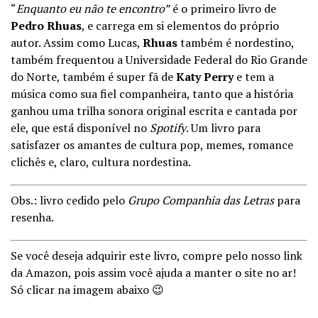
“
Enquanto eu não te encontro”
é o primeiro livro de
Pedro Rhuas
, e carrega em si elementos do próprio
autor. Assim como Lucas,
Rhuas
também é nordestino,
também frequentou a Universidade Federal do Rio Grande
do Norte, também é super fã de
Katy Perry
e tem a
música como sua fiel companheira, tanto que a história
ganhou uma trilha sonora original escrita e cantada por
ele, que está disponível no
Spotify
. Um livro para
satisfazer os amantes de cultura pop, memes, romance
clichês e, claro, cultura nordestina.
Obs.: livro cedido pelo
Grupo Companhia das Letras
para
resenha.
Se você deseja adquirir este livro, compre pelo nosso link
da Amazon, pois assim você ajuda a manter o site no ar!
Só clicar na imagem abaixo 😉