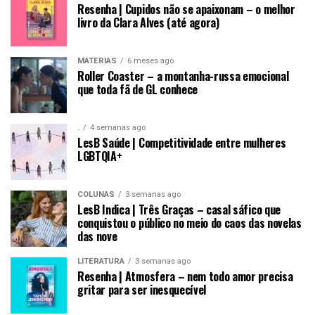
Resenha | Cupidos não se apaixonam – o melhor
livro da Clara Alves (até agora)
MATÉRIAS
6 meses ago
Roller Coaster – a montanha-russa emocional
que toda fã de GL conhece
.
4 semanas ago
LesB Saúde | Competitividade entre mulheres
LGBTQIA+
COLUNAS
3 semanas ago
LesB Indica | Três Graças – casal sáfico que
conquistou o público no meio do caos das novelas
das nove
LITERATURA
3 semanas ago
Resenha | Atmosfera – nem todo amor precisa
gritar para ser inesquecível