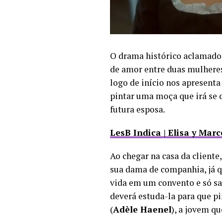
O drama histórico aclamado p
de amor entre duas mulheres
logo de início nos apresenta
pintar uma moça que irá se c
futura esposa.
LesB Indica | Elisa y Ma
Ao chegar na casa da cliente
sua dama de companhia, já qu
vida em um convento e só saiu
deverá estuda-la para que pi
(
Adèle Haenel
), a jovem qu