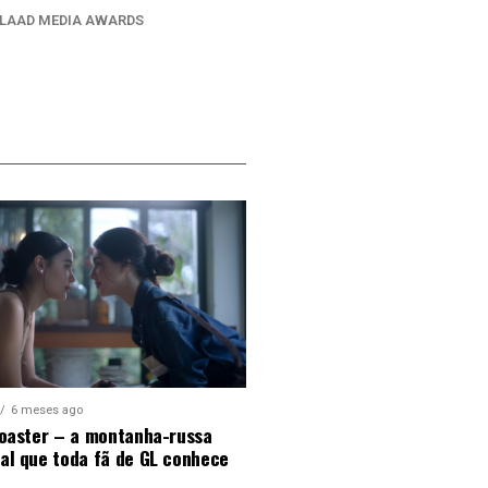
LAAD MEDIA AWARDS
6 meses ago
Coaster – a montanha-russa
al que toda fã de GL conhece