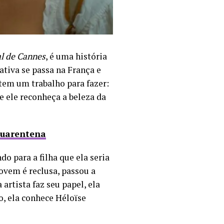
al de Cannes
, é uma história
tiva se passa na França e
tem um trabalho para fazer:
e ele reconheça a beleza da
quarentena
o para a filha que ela seria
ovem é reclusa, passou a
artista faz seu papel, ela
o, ela conhece Héloïse