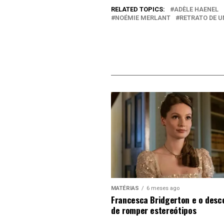
RELATED TOPICS:
ADÈLE HAENEL
NOÉMIE MERLANT
RETRATO DE 
MATÉRIAS
6 meses ago
Francesca Bridgerton e o desc
de romper estereótipos