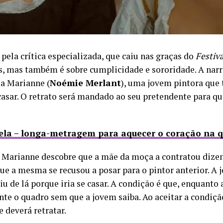
ela crítica especializada, que caiu nas graças do
Festiv
, mas também é sobre cumplicidade e sororidade. A narra
 a Marianne (
Noémie Merlant
), uma jovem pintora que 
asar. O retrato será mandado ao seu pretendente para qu
rcela – longa-metragem para aquecer o coração na 
, Marianne descobre que a mãe da moça a contratou dizend
e a mesma se recusou a posar para o pintor anterior. A j
 de lá porque iria se casar. A condição é que, enquanto a 
nte o quadro sem que a jovem saiba. Ao aceitar a condiçã
e deverá retratar.