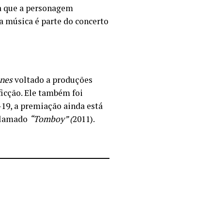
ca que a personagem
a música é parte do concerto
nnes
voltado a produções
icção. Ele também foi
19, a premiação ainda está
aclamado
“Tomboy” (
2011).