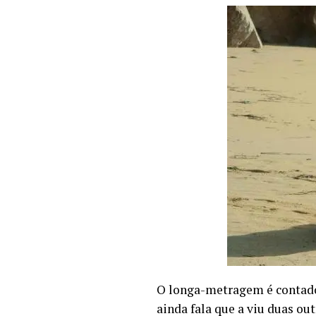
O longa-metragem é contado
ainda fala que a viu duas out