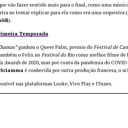
que vão fazer sentido mais para o final, como uma músi
tra ao tentar explicar para ela como era uma orquestra (
aldi
).
Primeira Temporada
Chamas”
ganhou o Queer Palm, premio do
Festival de Ca
também o Felix no
Festival do Rio
como melhor filme de f
a Awards
de 2020, mas por conta da pandemia do COVID-
e Sciamma
é conhecida por outra produção francesa, o 
nível nas plataformas Looke, Vivo Play e ITunes.