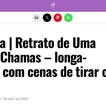
Sair da versão mobile
a | Retrato de Uma
Chamas – longa-
com cenas de tirar 
27 de abril de 2020