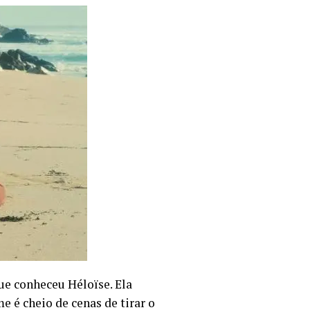
e conheceu Héloïse. Ela
e é cheio de cenas de tirar o