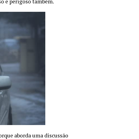
so e perigoso também.
porque aborda uma discussão