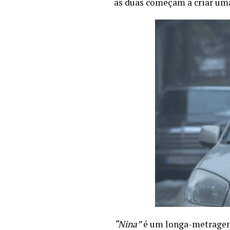
as duas começam a criar um
“Nina”
é um longa-metragem 