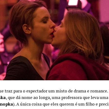
ue traz para o espectador um misto de drama e romance.
ska
, que dá nome ao longa, uma professora que leva uma 
onopka
). A única coisa que eles querem é um filho e pre