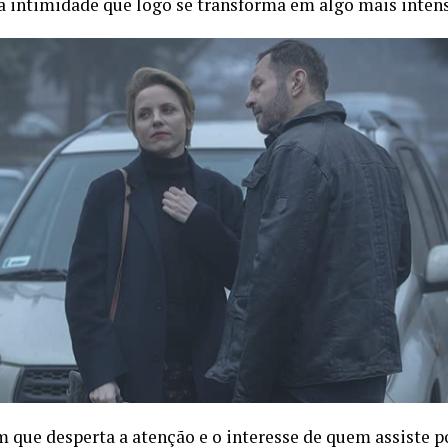
a intimidade que logo se transforma em algo mais inten
que desperta a atenção e o interesse de quem assiste 