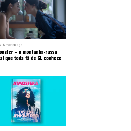
6 meses ago
Coaster – a montanha-russa
al que toda fã de GL conhece