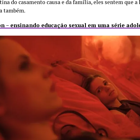
otina do casamento causa e da família, eles sentem que a h
na também.
ion – ensinando educação sexual em uma série adol