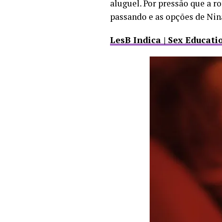
aluguel. Por pressão que a r
passando e as opções de Ni
LesB Indica | Sex Educat