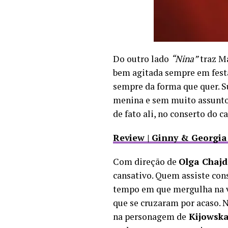
Do outro lado
“Nina”
traz M
bem agitada sempre em festa
sempre da forma que quer. S
menina e sem muito assunto,
de fato ali, no conserto do ca
Review | Ginny & Georgia
Com direção de
Olga Chaj
cansativo. Quem assiste con
tempo em que mergulha na v
que se cruzaram por acaso. N
na personagem de
Kijowsk