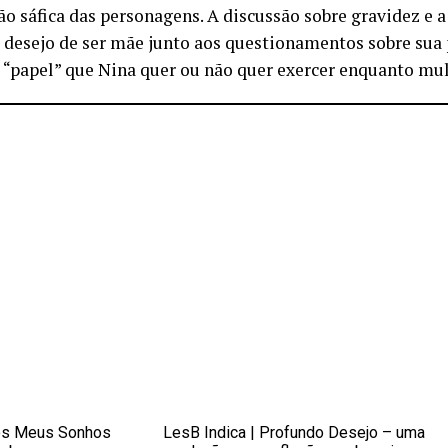
ão sáfica das personagens. A discussão sobre gravidez e 
 desejo de ser mãe junto aos questionamentos sobre sua
o “papel” que Nina quer ou não quer exercer enquanto mul
dos Meus Sonhos
LesB Indica | Profundo Desejo – uma