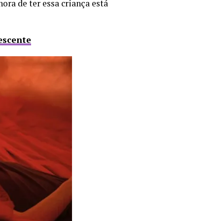
ora de ter essa criança está
escente