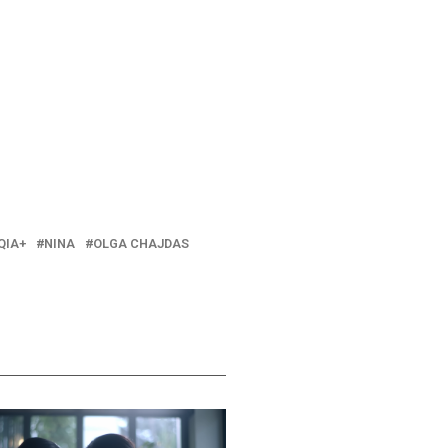
QIA+
NINA
OLGA CHAJDAS