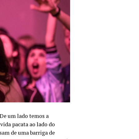
 De um lado temos a
vida pacata ao lado do
cisam de uma barriga de