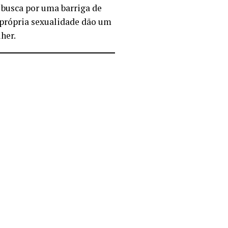
a busca por uma barriga de
 própria sexualidade dão um
her.