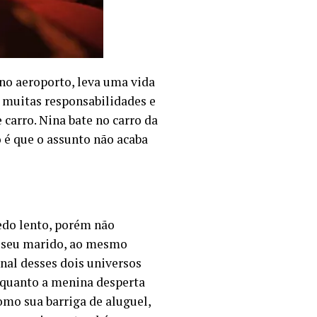
 no aeroporto, leva uma vida
 muitas responsabilidades e
carro. Nina bate no carro da
 é que o assunto não acaba
do lento, porém não
 e seu marido, ao mesmo
al desses dois universos
o quanto a menina desperta
omo sua barriga de aluguel,