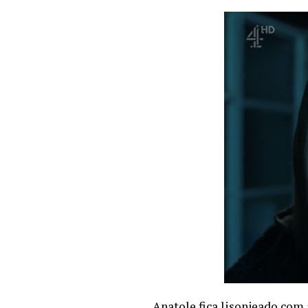
Anatole fica lisonjeado com 