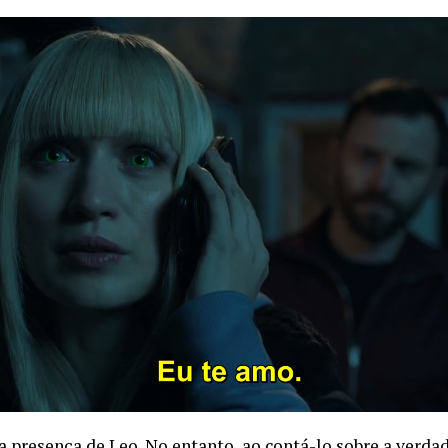
a presença de Leo. No entanto, ao contá-lo sobre a verda