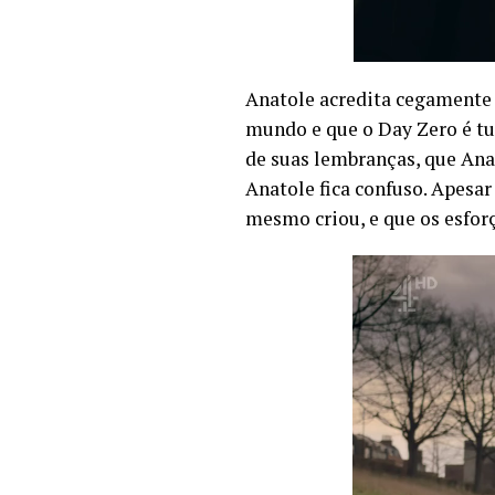
Anatole acredita cegamente 
mundo e que o Day Zero é tud
de suas lembranças, que Anat
Anatole fica confuso. Apesar
mesmo criou, e que os esforç