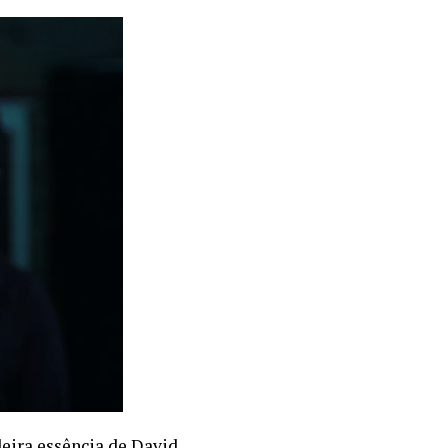
deira essência de David