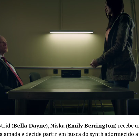
trid (
Bella Dayne
), Niska (
Emily Berrington
) recebe 
ua amada e decide partir em busca do synth adormecido ap