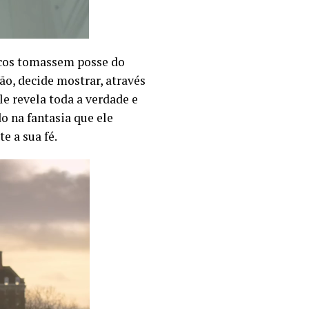
ticos tomassem posse do
ão, decide mostrar, através
le revela toda a verdade e
o na fantasia que ele
e a sua fé.