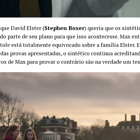
que David Elster (
Stephen Boxer
) queria que os sinté
o parte de seu plano para que isso acontecesse. Max ent
ole está totalmente equivocado sobre a família Elster. E
 das provas apresentadas, o sintético continua acreditand
os de Max para provar o contrário são na verdade um test