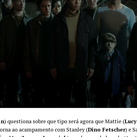
an
) questiona sobre que tipo será agora que Mattie (
Lucy
torna ao acampamento com Stanley (
Dino Fetscher
) e S