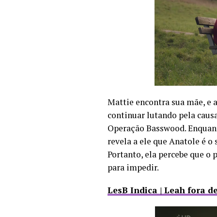
Mattie encontra sua mãe, e a
continuar lutando pela causa
Operação Basswood. Enquant
revela a ele que Anatole é o
Portanto, ela percebe que o 
para impedir.
LesB Indica | Leah fora d