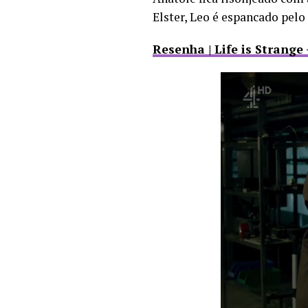
Elster, Leo é espancado pel
Resenha | Life is Strange 