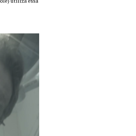
ole) utiliza essa