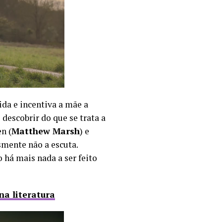
ida e incentiva a mãe a
 descobrir do que se trata a
n (
Matthew Marsh
) e
smente não a escuta.
o há mais nada a ser feito
na literatura