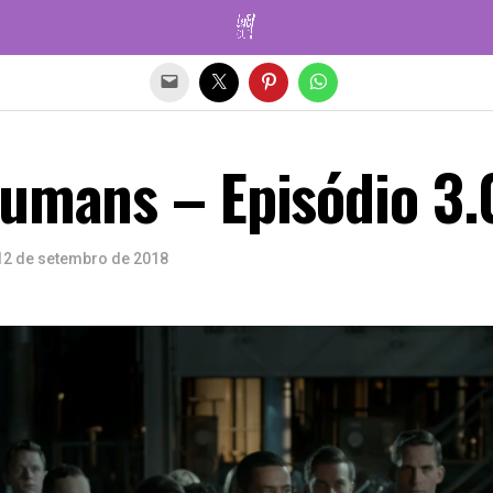
Sair da versão mobile
Humans – Episódio 3.
12 de setembro de 2018