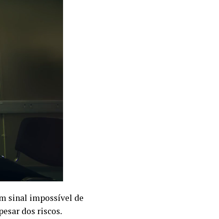
um sinal impossível de
esar dos riscos.