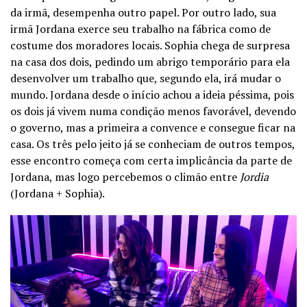
da irmã, desempenha outro papel. Por outro lado, sua
irmã Jordana exerce seu trabalho na fábrica como de
costume dos moradores locais. Sophia chega de surpresa
na casa dos dois, pedindo um abrigo temporário para ela
desenvolver um trabalho que, segundo ela, irá mudar o
mundo. Jordana desde o início achou a ideia péssima, pois
os dois já vivem numa condição menos favorável, devendo
o governo, mas a primeira a convence e consegue ficar na
casa. Os três pelo jeito já se conheciam de outros tempos,
esse encontro começa com certa implicância da parte de
Jordana, mas logo percebemos o climão entre
Jordia
(Jordana + Sophia).