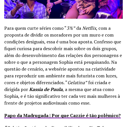
Para quem curte séries como “
3%”
da
Netflix
, com a
proposta de dividir os moradores por um muro e com
condições desiguais, essa é uma boa aposta. Confesso que
fiquei curiosa para descobrir mais sobre os dois grupos,
a
lém do desenvolvimento das relações dos personagens e
sobre o que a personagem Sophia está pesquisando. Na
questão de cenário, a websérie apostou na criatividade
para reproduzir um ambiente mais futurista com luzes,
cores e objetos diferenciados. “
Gelatina”
foi criada e
dirigida por
Kassia de Paula
, a mesma que atua como
Sophia, e é tão significativo ter cada vez mais mulheres à
frente de projetos audiovisuais como esse.
Papo da Madrugada | Por que Cazzie é tão polêmico?