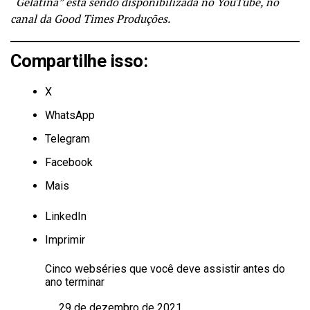
“Gelatina” está sendo disponibilizada no YouTube, no
canal da Good Times Produções.
Compartilhe isso:
X
WhatsApp
Telegram
Facebook
Mais
LinkedIn
Imprimir
Cinco webséries que você deve assistir antes do
ano terminar
29 de dezembro de 2021