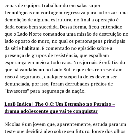
cenas de equipes trabalhando em salas super
tecnológicas em contagem regressiva para autorizar uma
demolição de alguma estrutura, no final a operação é
dada como bem sucedida. Dessa forma, ficou entendido
que o Lado Norte comandou uma missão de destruição no
lado oposto do muro, no qual os personagens principais
da série habitam. É comentado no episódio sobre a
presença de grupos de resistência, que espalham
esperança em meio a todo caos. Nos jornais é enfatizado
que há vandalismo no Lado Sul, e que eles representam
risco à segurança, qualquer suspeita deles devem ser
denunciada, por isso, foram derrubados prédios de
“invasores” para segurança da nação.
LesB Indica | The O.C: Um Estranho no Paraíso –
drama adolescente que vai te conquistar
Nicolas
é um jovem que, aparentemente, estuda para um
teste que decidirá algo sobre seu futuro, longe dos olhos