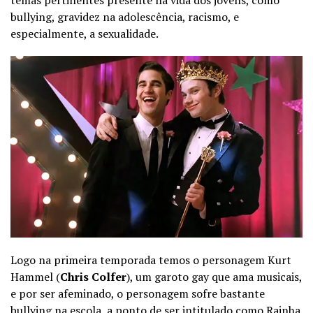
temas pertinentes presente na vida dos jovens, como
bullying, gravidez na adolescência, racismo, e
especialmente, a sexualidade.
Logo na primeira temporada temos o personagem Kurt
Hammel (
Chris Colfer
), um garoto gay que ama musicais,
e por ser afeminado, o personagem sofre bastante
bullying na escola, a ponto de ser intitulado como Rainha