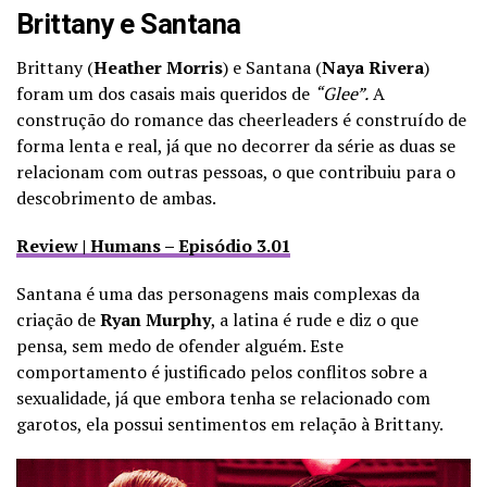
Brittany e Santana
Brittany (
Heather Morris
) e Santana (
Naya Rivera
)
foram um dos casais mais queridos de
“Glee”.
A
construção do romance das cheerleaders é construído de
forma lenta e real, já que no decorrer da série as duas se
relacionam com outras pessoas, o que contribuiu para o
descobrimento de ambas.
Review | Humans – Episódio 3.01
Santana é uma das personagens mais complexas da
criação de
Ryan Murphy
, a latina é rude e diz o que
pensa, sem medo de ofender alguém. Este
comportamento é justificado pelos conflitos sobre a
sexualidade, já que embora tenha se relacionado com
garotos, ela possui sentimentos em relação à Brittany.