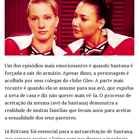
Um dos episódios mais emocionantes é quando Santana é
forçada a sair do armário. Apesar disso, a personagem é
acolhida por seus colegas do clube Glee. A parte mais
tocante é quando ela se assume para sua avó, que expulsa
a neta de casa e diz não querer mais vê-la. O processo de
aceitação da mesma (avó da Santana) demonstra a
realidade de muitas famílias que levam anos para aceitar
a sexualidade dos seus parentes.
Já Brittany foi essencial para a autoaceitação de Santana,
que sempre apoiou a latina com sua doçura e inocência.