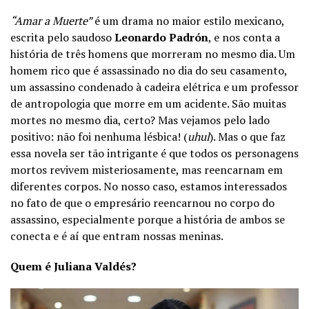
“Amar a Muerte”
é um drama no maior estilo mexicano,
escrita pelo saudoso
Leonardo Padrón
, e nos conta a
história de três homens que morreram no mesmo dia. Um
homem rico que é assassinado no dia do seu casamento,
um assassino condenado à cadeira elétrica e um professor
de antropologia que morre em um acidente. São muitas
mortes no mesmo dia, certo? Mas vejamos pelo lado
positivo: não foi nenhuma lésbica! (
uhul
). Mas o que faz
essa novela ser tão intrigante é que todos os personagens
mortos revivem misteriosamente, mas reencarnam em
diferentes corpos. No nosso caso, estamos interessados
no fato de que o empresário reencarnou no corpo do
assassino, especialmente porque a história de ambos se
conecta e é aí que entram nossas meninas.
Quem é Juliana Valdés?