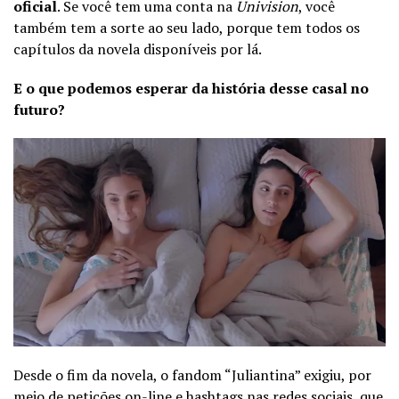
oficial
. Se você tem uma conta na
Univision
, você
também tem a sorte ao seu lado, porque tem todos os
capítulos da novela disponíveis por lá.
E o que podemos esperar da história desse casal no
futuro?
Desde o fim da novela, o fandom “Juliantina” exigiu, por
meio de petições on-line e hashtags nas redes sociais, que