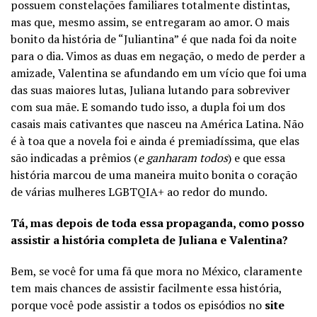
possuem constelações familiares totalmente distintas,
mas que, mesmo assim, se entregaram ao amor. O mais
bonito da história de “Juliantina” é que nada foi da noite
para o dia. Vimos as duas em negação, o medo de perder a
amizade, Valentina se afundando em um vício que foi uma
das suas maiores lutas, Juliana lutando para sobreviver
com sua mãe. E somando tudo isso, a dupla foi um dos
casais mais cativantes que nasceu na América Latina. Não
é à toa que a novela foi e ainda é premiadíssima, que elas
são indicadas a prêmios (
e ganharam todos
) e que essa
história marcou de uma maneira muito bonita o coração
de várias mulheres LGBTQIA+ ao redor do mundo.
Tá, mas depois de toda essa propaganda, como posso
assistir a história completa de Juliana e Valentina?
Bem, se você for uma fã que mora no México, claramente
tem mais chances de assistir facilmente essa história,
porque você pode assistir a todos os episódios no
site