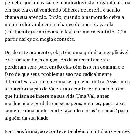
percebe que um casal de namorados está brigando na rua
em que ela está vendendo bilhetes de loteria e aquilo
chama sua atenção. Então, quando o namorado deixa a
menina chorando em um banco de uma praça, ela
(sutilmente) se aproxima e faz o primeiro contato. E é a
partir daí que a magia acontece.
Desde este momento, elas têm uma química inexplicável
e se tornam boas amigas. As duas recentemente
perderam seus pais, então elas têm isso em comum e o
fato de que seus problemas são tão radicalmente
diferentes faz com que uma se apoie na outra. Assistimos
a transformação de Valentina acontecer na medida em
que Juliana se insere na sua vida. Uma Val, antes
machucada e perdida em seus pensamentos, passa a ser
somente uma adolescente fazendo coisas ‘normais’ para
alguém da sua idade.
E a transformação acontece também com Juliana – antes