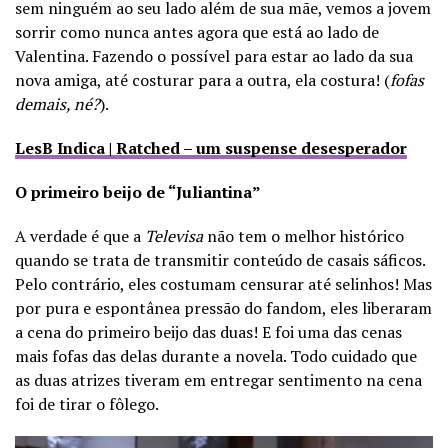
sem ninguém ao seu lado além de sua mãe, vemos a jovem
sorrir como nunca antes agora que está ao lado de
Valentina. Fazendo o possível para estar ao lado da sua
nova amiga, até costurar para a outra, ela costura! (
fofas
demais, né?
).
LesB Indica | Ratched – um suspense desesperador
O primeiro beijo de “Juliantina”
A verdade é que a
Televisa
não tem o melhor histórico
quando se trata de transmitir conteúdo de casais sáficos.
Pelo contrário, eles costumam censurar até selinhos! Mas
por pura e espontânea pressão do fandom, eles liberaram
a cena do primeiro beijo das duas! E foi uma das cenas
mais fofas das delas durante a novela. Todo cuidado que
as duas atrizes tiveram em entregar sentimento na cena
foi de tirar o fôlego.