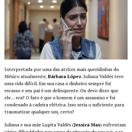
Interpretada por uma das atrizes mais queridinhas do
México atualmente,
Bárbara López
. Juliana Valdés teve
uma vida difícil. Em sua casa o dinheiro sempre foi
escasso e seu pai é um delinquente. Ou devo dizer que
ele… era? O fato é que o homem é um assassino e foi
condenado à cadeira elétrica. Isso seria o suficiente para
traumatizar qualquer um, certo?
Juliana e sua mãe Lupita Valdés (
Jessica Mas
) enfrentam
várias dificuldades por causa da situação do seu pai, e se