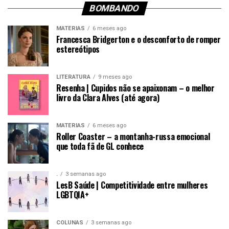
BOMBANDO
MATÉRIAS
6 meses ago
Francesca Bridgerton e o desconforto de romper
estereótipos
LITERATURA
9 meses ago
Resenha | Cupidos não se apaixonam – o melhor
livro da Clara Alves (até agora)
MATÉRIAS
6 meses ago
Roller Coaster – a montanha-russa emocional
que toda fã de GL conhece
.
3 semanas ago
LesB Saúde | Competitividade entre mulheres
LGBTQIA+
COLUNAS
3 semanas ago