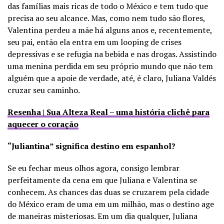
das famílias mais ricas de todo o México e tem tudo que
precisa ao seu alcance. Mas, como nem tudo são flores,
Valentina perdeu a mãe há alguns anos e, recentemente,
seu pai, então ela entra em um looping de crises
depressivas e se refugia na bebida e nas drogas. Assistindo
uma menina perdida em seu próprio mundo que não tem
alguém que a apoie de verdade, até, é claro, Juliana Valdés
cruzar seu caminho.
Resenha | Sua Alteza Real – uma história clichê para
aquecer o coração
“Juliantina” significa destino em espanhol?
Se eu fechar meus olhos agora, consigo lembrar
perfeitamente da cena em que Juliana e Valentina se
conhecem. As chances das duas se cruzarem pela cidade
do México eram de uma em um milhão, mas o destino age
de maneiras misteriosas. Em um dia qualquer, Juliana