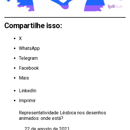
Compartilhe isso:
X
WhatsApp
Telegram
Facebook
Mais
LinkedIn
Imprimir
Representatividade Lésbica nos desenhos
animados: onde está?
22 de agosto de 2021