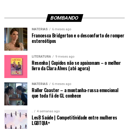
BOMBANDO
MATÉRIAS
6 meses ago
Francesca Bridgerton e o desconforto de romper
estereótipos
LITERATURA
9 meses ago
Resenha | Cupidos não se apaixonam – o melhor
livro da Clara Alves (até agora)
MATÉRIAS
6 meses ago
Roller Coaster – a montanha-russa emocional
que toda fã de GL conhece
.
4 semanas ago
LesB Saúde | Competitividade entre mulheres
LGBTQIA+