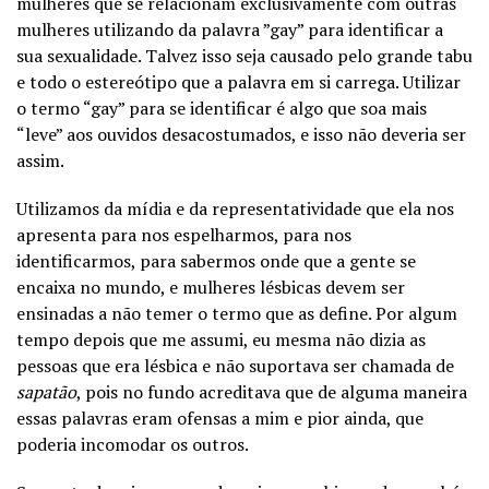
mulheres que se relacionam exclusivamente com outras
mulheres utilizando da palavra ”gay” para identificar a
sua sexualidade. Talvez isso seja causado pelo grande tabu
e todo o estereótipo que a palavra em si carrega. Utilizar
o termo “gay” para se identificar é algo que soa mais
“leve” aos ouvidos desacostumados, e isso não deveria ser
assim.
Utilizamos da mídia e da representatividade que ela nos
apresenta para nos espelharmos, para nos
identificarmos, para sabermos onde que a gente se
encaixa no mundo, e mulheres lésbicas devem ser
ensinadas a não temer o termo que as define. Por algum
tempo depois que me assumi, eu mesma não dizia as
pessoas que era lésbica e não suportava ser chamada de
sapatão
, pois no fundo acreditava que de alguma maneira
essas palavras eram ofensas a mim e pior ainda, que
poderia incomodar os outros.