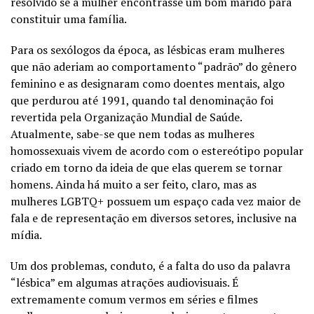
resolvido se a mulher encontrasse um bom marido para
constituir uma família.
Para os sexólogos da época, as lésbicas eram mulheres
que não aderiam ao comportamento “padrão” do gênero
feminino e as designaram como doentes mentais, algo
que perdurou até 1991, quando tal denominação foi
revertida pela Organização Mundial de Saúde.
Atualmente, sabe-se que nem todas as mulheres
homossexuais vivem de acordo com o estereótipo popular
criado em torno da ideia de que elas querem se tornar
homens. Ainda há muito a ser feito, claro, mas as
mulheres LGBTQ+ possuem um espaço cada vez maior de
fala e de representação em diversos setores, inclusive na
mídia.
Um dos problemas, conduto, é a falta do uso da palavra
“lésbica” em algumas atrações audiovisuais. É
extremamente comum vermos em séries e filmes